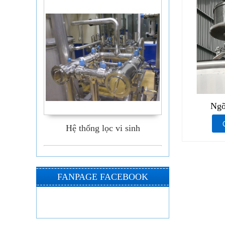
Ngõ
Hệ thống lọc vi sinh
FANPAGE FACEBOOK