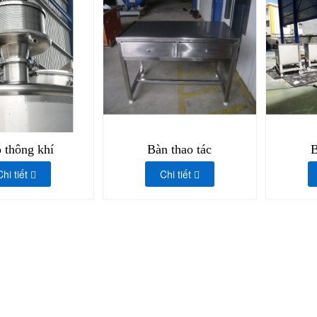
 thông khí
Bàn thao tác
B
Chi tiết
Chi tiết